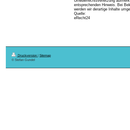
Urheberrechtsverletzung aufmerk
entsprechenden Hinweis. Bei Be
werden wir derartige Inhalte umg
Quelle:
eRecht24
Druckversion
|
Sitemap
© Stefan Gundel