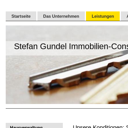
Startseite
Das Unternehmen
Leistungen
Stefan Gundel Immobilien-Cons
Unsere Konditionen: So
Hausverwaltung