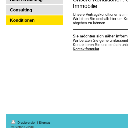
Immobilie
Consulting
Unsere Vertragskonditionen stimm
Wir bitten Sie deshalb hier um 
Konditionen
abgeben zu können.
Sie möchten sich näher inform
Wir beraten Sie gerne umfassend, 
Kontaktieren Sie uns einfach unt
Kontaktformular
.
Druckversion
|
Sitemap
© Stefan Gundel